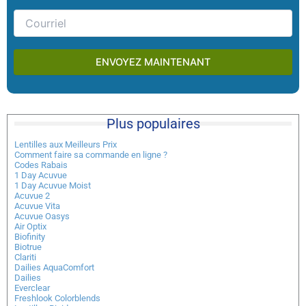
Plus populaires
Lentilles aux Meilleurs Prix
Comment faire sa commande en ligne ?
Codes Rabais
1 Day Acuvue
1 Day Acuvue Moist
Acuvue 2
Acuvue Vita
Acuvue Oasys
Air Optix
Biofinity
Biotrue
Clariti
Dailies AquaComfort
Dailies
Everclear
Freshlook Colorblends