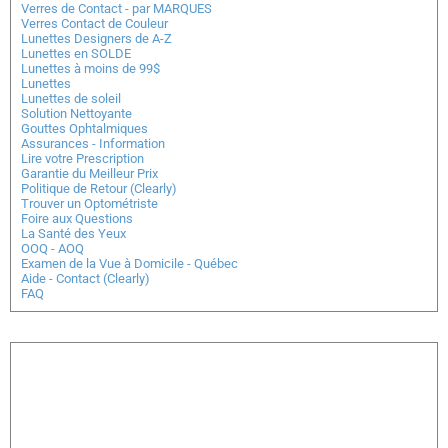
Verres de Contact - par MARQUES
Verres Contact de Couleur
Lunettes Designers de A-Z
Lunettes en SOLDE
Lunettes à moins de 99$
Lunettes
Lunettes de soleil
Solution Nettoyante
Gouttes Ophtalmiques
Assurances - Information
Lire votre Prescription
Garantie du Meilleur Prix
Politique de Retour (Clearly)
Trouver un Optométriste
Foire aux Questions
La Santé des Yeux
OOQ - AOQ
Examen de la Vue à Domicile - Québec
Aide - Contact (Clearly)
FAQ