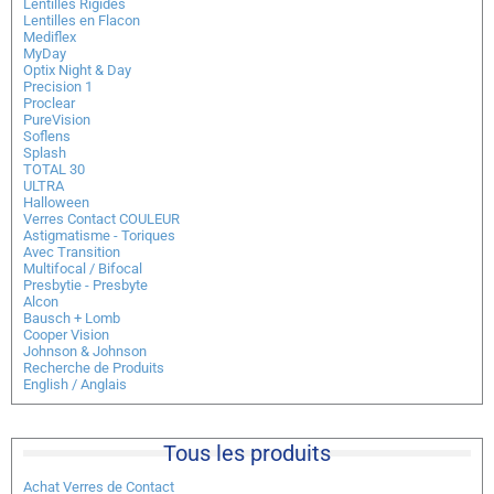
Lentilles Rigides
Lentilles en Flacon
Mediflex
MyDay
Optix Night & Day
Precision 1
Proclear
PureVision
Soflens
Splash
TOTAL 30
ULTRA
Halloween
Verres Contact COULEUR
Astigmatisme - Toriques
Avec Transition
Multifocal / Bifocal
Presbytie - Presbyte
Alcon
Bausch + Lomb
Cooper Vision
Johnson & Johnson
Recherche de Produits
English / Anglais
Tous les produits
Achat Verres de Contact