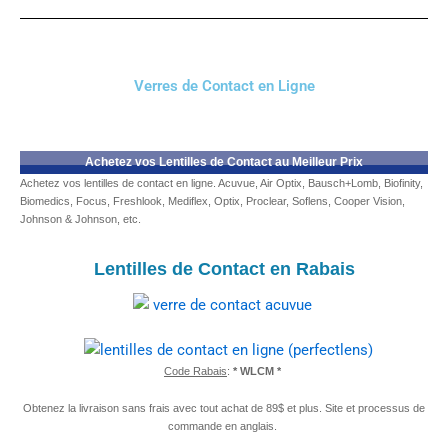
Verres de Contact en Ligne
Achetez vos Lentilles de Contact au Meilleur Prix
Achetez vos lentilles de contact en ligne. Acuvue, Air Optix, Bausch+Lomb, Biofinity,
Biomedics, Focus, Freshlook, Mediflex, Optix, Proclear, Soflens, Cooper Vision,
Johnson & Johnson, etc.
Lentilles de Contact en Rabais
Code Rabais
:
* WLCM *
Obtenez la livraison sans frais avec tout achat de 89$ et plus. Site et processus de
commande en anglais.