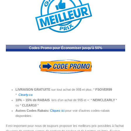
Codes Promo pour Économiser jusqu'à 50%
LIVRAISON GRATUITE
sur tout achat de 99$ et plus: *
FSOVER99
*
Clearly.ca
10% – 15% de RABAIS
lors d’un achat de 99$ et +: *
NEWCLEARLY
*
ou *
CLEAR10
*
Autres Codes Rabais:
Cliquez ici
pour voir d’autres codes-rabais
disponibles.
Il est important pour nous de toujours proposer les meilleurs prix possibles à l’achat