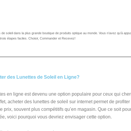
 de soleil dans la plus grande boutique de produits optique au monde. Vous n’avez qu’à appu
rois étapes faciles. Choisir, Commander et Recevez!
er des Lunettes de Soleil en Ligne?
tes en ligne est devenu une option populaire pour ceux qui cherch
et, acheter des lunettes de soleil sur internet permet de profite
 prix, souvent plus compétitifs qu’en magasin. Que ce soit pour
ée, voici pourquoi vous devriez envisager cette option.