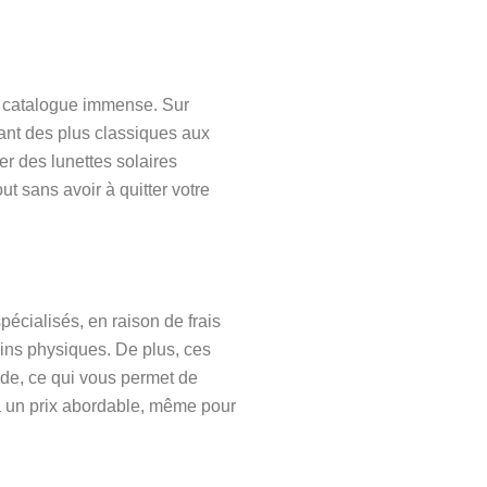
un catalogue immense. Sur
lant des plus classiques aux
er des lunettes solaires
ut sans avoir à quitter votre
spécialisés, en raison de frais
ins physiques. De plus, ces
lde, ce qui vous permet de
 à un prix abordable, même pour