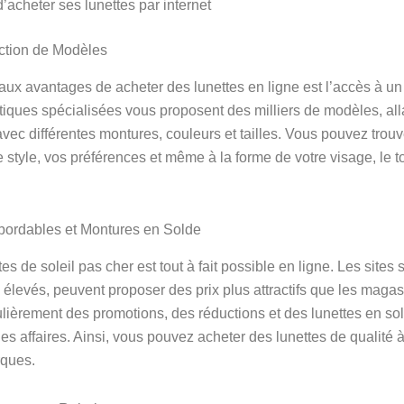
acheter ses lunettes par internet
ction de Modèles
paux avantages de acheter des lunettes en ligne est l’accès à 
utiques spécialisées vous proposent des milliers de modèles, al
vec différentes montures, couleurs et tailles. Vous pouvez trouv
 style, vos préférences et même à la forme de votre visage, le to
bordables et Montures en Solde
es de soleil pas cher est tout à fait possible en ligne. Les sites 
élevés, peuvent proposer des prix plus attractifs que les magas
gulièrement des promotions, des réductions et des lunettes en so
es affaires. Ainsi, vous pouvez acheter des lunettes de qualité
rques.