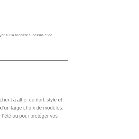
yer sur la bannière ci-dessus et de
ent à allier confort, style et
r d’un large choix de modèles,
 l’été ou pour protéger vos