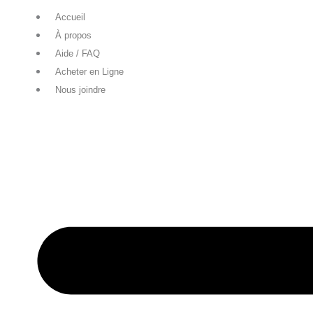
Accueil
À propos
Aide / FAQ
Acheter en Ligne
Nous joindre