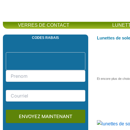
VERRES DE CONTACT
LUNET
Lunettes de sole
CODES RABAIS
Et encore plus de choi