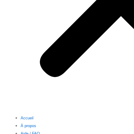
Accueil
À propos
Aide / FAQ