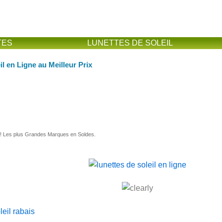
TES
LUNETTES DE SOLEIL
il en Ligne au Meilleur Prix
Achetez vos lunettes de soleil par internet en Rabais
x! Les plus Grandes Marques en Soldes.