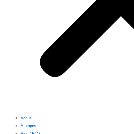
Accueil
À propos
Aide / FAQ