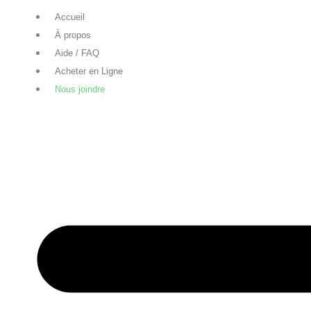
Accueil
À propos
Aide / FAQ
Acheter en Ligne
Nous joindre