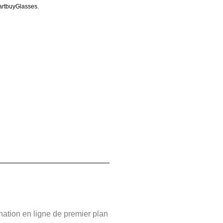
martbuyGlasses.
ation en ligne de premier plan