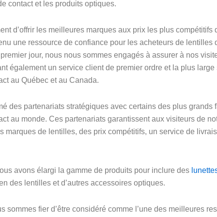
de contact et les produits optiques.
t d’offrir les meilleures marques aux prix les plus compétitifs d
nu une ressource de confiance pour les acheteurs de lentilles 
premier jour, nous nous sommes engagés à assurer à nos visit
ant également un service client de premier ordre et la plus larg
ntact au Québec et au Canada.
 des partenariats stratégiques avec certains des plus grands f
tact au monde. Ces partenariats garantissent aux visiteurs de not
 marques de lentilles, des prix compétitifs, un service de livrais
 nous avons élargi la gamme de produits pour inclure des
lunette
tien des lentilles et d’autres accessoires optiques.
us sommes fier d’être considéré comme l’une des meilleures res