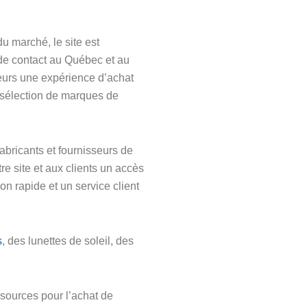
u marché, le site est
de contact au Québec et au
eurs une expérience d’achat
e sélection de marques de
abricants et fournisseurs de
re site et aux clients un accès
on rapide et un service client
s
, des lunettes de soleil, des
sources pour l’achat de