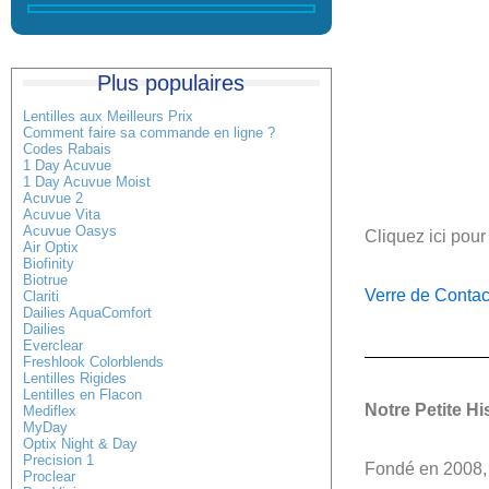
Plus populaires
Lentilles aux Meilleurs Prix
Comment faire sa commande en ligne ?
Codes Rabais
1 Day Acuvue
1 Day Acuvue Moist
Acuvue 2
Acuvue Vita
Acuvue Oasys
Cliquez ici pour
Air Optix
Biofinity
Biotrue
Verre de Conta
Clariti
Dailies AquaComfort
Dailies
Everclear
Freshlook Colorblends
Lentilles Rigides
Lentilles en Flacon
Notre Petite Hi
Mediflex
MyDay
Optix Night & Day
Precision 1
Fondé en 2008
Proclear