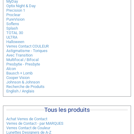
MyDay
Optix Night & Day
Precision 1
Proclear
PureVision
Soflens
Splash
TOTAL 30
ULTRA
Halloween
Verres Contact COULEUR
Astigmatisme - Toriques
Avec Transition
Multifocal / Bifocal
Presbytie - Presbyte
Alcon
Bausch + Lomb
Cooper Vision
Johnson & Johnson
Recherche de Produits
English / Anglais
Tous les produits
Achat Verres de Contact
Verres de Contact - par MARQUES
Verres Contact de Couleur
Lunettes Designers de A-Z