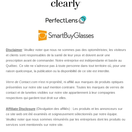
Disclaimer
: Veuillez noter que nous ne sommes pas des optométristes; les visiteurs
et clients sont responsables de la santé de leur yeux et doivent avoir une
prescription avant de commander. Notre entreprise est indépendante et basée au
Québec. Ce site ne s’adresse pas à toute personne dans tout territoire où, pour une
raison quelconque, la publication ou la disponibilité de ce site est interdite.
Verre de Contact.com
n’est ni propriété, ni affilié aux marques de produits optiques
présentées sur notre site sauf mention contraire. Toutes les marques de verres de
contact et de lunettes visibles sur notre site appartiennent à leur compagnies
respectives qui gardent tout droit sur elles.
Affiliate Disclosure
(Divulgation des affiliés) : Les produits et les annonceurs sur
ce site web ont été examinés et soigneusement sélectionnés par notre équipe.
Veuillez noter que nous sommes rémunérés par les entreprises dont les produits ou
services sont mentionnés sur notre site.