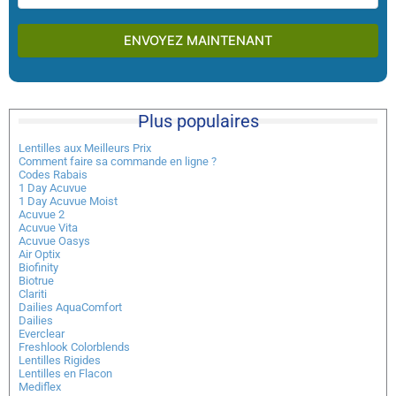
Plus populaires
Lentilles aux Meilleurs Prix
Comment faire sa commande en ligne ?
Codes Rabais
1 Day Acuvue
1 Day Acuvue Moist
Acuvue 2
Acuvue Vita
Acuvue Oasys
Air Optix
Biofinity
Biotrue
Clariti
Dailies AquaComfort
Dailies
Everclear
Freshlook Colorblends
Lentilles Rigides
Lentilles en Flacon
Mediflex