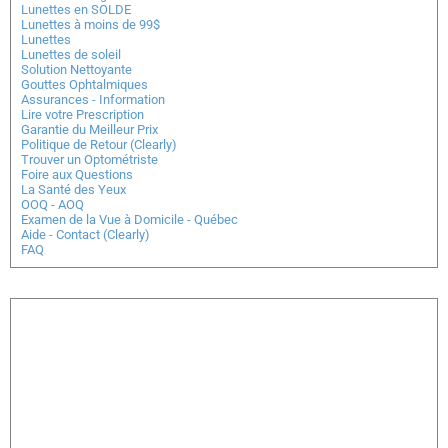
Lunettes en SOLDE
Lunettes à moins de 99$
Lunettes
Lunettes de soleil
Solution Nettoyante
Gouttes Ophtalmiques
Assurances - Information
Lire votre Prescription
Garantie du Meilleur Prix
Politique de Retour (Clearly)
Trouver un Optométriste
Foire aux Questions
La Santé des Yeux
OOQ - AOQ
Examen de la Vue à Domicile - Québec
Aide - Contact (Clearly)
FAQ