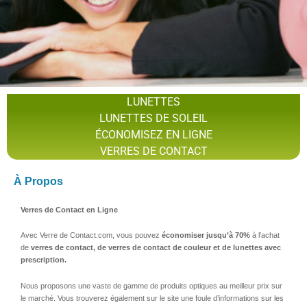
LUNETTES
LUNETTES DE SOLEIL
ÉCONOMISEZ EN LIGNE
VERRES DE CONTACT
À Propos
Verres de Contact en Ligne
Avec Verre de Contact.com, vous pouvez
économiser jusqu’à 70%
à l’achat
de
v
erres de contact, de verres de contact de couleur et de lunettes avec
prescription.
Nous proposons une vaste de gamme de produits optiques au meilleur prix sur
le marché. Vous trouverez également sur le site une foule d’informations sur les