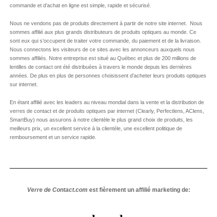
commande et d’achat en ligne est simple, rapide et sécurisé.
Nous ne vendons pas de produits directement à partir de notre site internet. Nous
sommes affilié aux plus grands distributeurs de produits optiques au monde. Ce
sont eux qui s’occupent de traiter votre commande, du paiement et de la livraison.
Nous connectons les visiteurs de ce sites avec les annonceurs auxquels nous
sommes affiliés. Notre entreprise est situé au Québec et plus de 200 millions de
lentilles de contact ont été distribuées à travers le monde depuis les dernières
années. De plus en plus de personnes choisissent d’acheter leurs produits optiques
sur internet.
En étant affilié avec les leaders au niveau mondial dans la vente et la distribution de
verres de contact et de produits optiques par internet (Clearly, Perfectlens, AClens,
SmartBuy) nous assurons à notre clientèle le plus grand choix de produits, les
meilleurs prix, un excellent service à la clientèle, une excellent politique de
remboursement et un service rapide.
Verre de Contact.com
est fièrement un affilié marketing de: